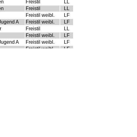
en
Freistil
LL
en
Freistil
LL
n
Freistil weibl.
LF
Jugend A
Freistil weibl.
LF
r
Freistil
LL
n
Freistil weibl.
LF
Jugend A
Freistil weibl.
LF
n
Freistil weibl.
LF
r
Freistil
LL
n
Freistil weibl.
LF
r
Freistil
LL