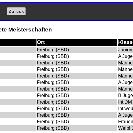
n
Zurück
ete Meisterschaften
Ort
Klass
Freiburg (SBD)
Junior
Freiburg (SBD)
A Jug
Freiburg (SBD)
Männe
Freiburg (SBD)
Männe
Freiburg (SBD)
Männe
Freiburg (SBD)
A Jug
Freiburg (SBD)
Männe
Freiburg (SBD)
B Jug
Freiburg (SBD)
Int.DM
Freiburg (SBD)
Int.wei
Freiburg (SBD)
A Jug
Freiburg (SBD)
Fraue
Freiburg (SBD)
Weibl.