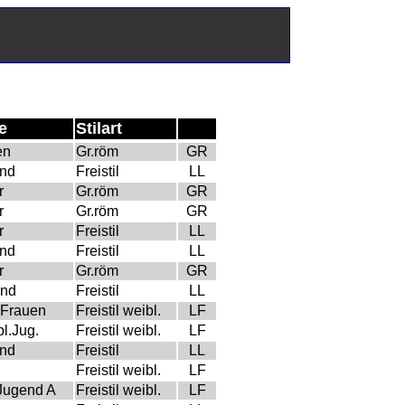
e
Stilart
en
Gr.röm
GR
end
Freistil
LL
r
Gr.röm
GR
r
Gr.röm
GR
r
Freistil
LL
end
Freistil
LL
r
Gr.röm
GR
end
Freistil
LL
 Frauen
Freistil weibl.
LF
bl.Jug.
Freistil weibl.
LF
end
Freistil
LL
n
Freistil weibl.
LF
Jugend A
Freistil weibl.
LF