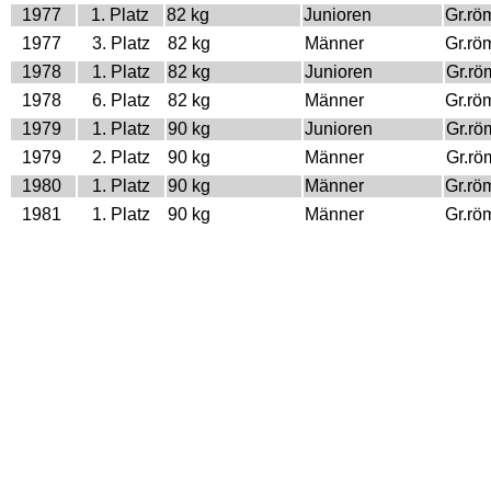
1977
1. Platz
82 kg
Junioren
Gr.rö
1977
3. Platz
82 kg
Männer
Gr.rö
1978
1. Platz
82 kg
Junioren
Gr.rö
1978
6. Platz
82 kg
Männer
Gr.rö
1979
1. Platz
90 kg
Junioren
Gr.rö
1979
2. Platz
90 kg
Männer
Gr.rö
1980
1. Platz
90 kg
Männer
Gr.rö
1981
1. Platz
90 kg
Männer
Gr.rö
1982
1. Platz
90 kg
Männer
Gr.rö
1983
1. Platz
90 kg
Männer
Gr.rö
1984
1. Platz
90 kg
Männer
Gr.rö
1985
1. Platz
90 kg
Männer
Gr.rö
1986
1. Platz
90 kg
Männer
Gr.rö
1987
9. Platz
100 kg
Männer
Freisti
Olympische Spiele
Jahr
Platz
Gewicht
Klasse
Stilar