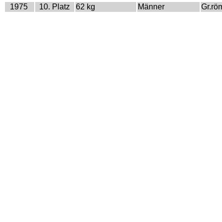
1975
10. Platz
62 kg
Männer
Gr.rö