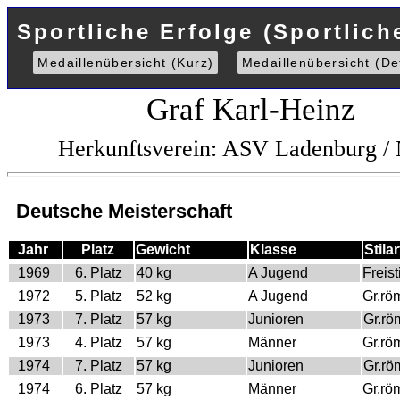
Sportliche Erfolge (Sportlich
Medaillenübersicht (Kurz)
Medaillenübersicht (Det
Graf Karl-Heinz
Herkunftsverein: ASV Ladenburg 
Deutsche Meisterschaft
Jahr
Platz
Gewicht
Klasse
Stilar
1969
6. Platz
40 kg
A Jugend
Freisti
1972
5. Platz
52 kg
A Jugend
Gr.rö
1973
7. Platz
57 kg
Junioren
Gr.rö
1973
4. Platz
57 kg
Männer
Gr.rö
1974
7. Platz
57 kg
Junioren
Gr.rö
1974
6. Platz
57 kg
Männer
Gr.rö