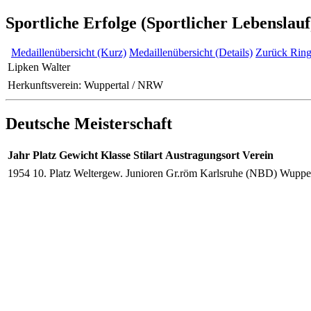
Sportliche Erfolge (Sportlicher Lebenslauf
Medaillenübersicht (Kurz)
Medaillenübersicht (Details)
Zurück Ring
Lipken Walter
Herkunftsverein: Wuppertal / NRW
Deutsche Meisterschaft
Jahr
Platz
Gewicht
Klasse
Stilart
Austragungsort
Verein
1954
10. Platz
Weltergew.
Junioren
Gr.röm
Karlsruhe (NBD)
Wuppe