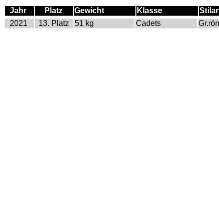
Jahr
Platz
Gewicht
Klasse
Stilar
2021
13. Platz
51 kg
Cadets
Gr.rö