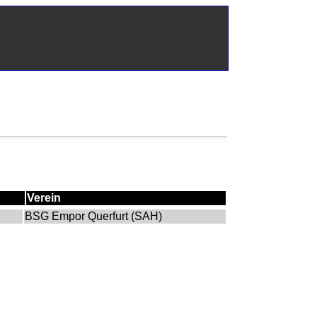
Verein
BSG Empor Querfurt (SAH)