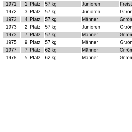
1971
1. Platz
57 kg
Junioren
Freist
1972
3. Platz
57 kg
Junioren
Gr.rö
1972
4. Platz
57 kg
Männer
Gr.rö
1973
2. Platz
57 kg
Junioren
Gr.rö
1973
7. Platz
57 kg
Männer
Gr.rö
1975
9. Platz
57 kg
Männer
Gr.rö
1977
7. Platz
62 kg
Männer
Gr.rö
1978
5. Platz
62 kg
Männer
Gr.rö
Europa Meisterschaft
Jahr
Platz
Gewicht
Klasse
Stilar
1970
5. Platz
52 kg
Espoir
Gr.rö
1972
9. Platz
56 kg
Espoir
Gr.rö