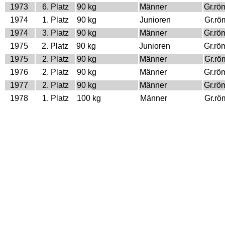
1973
6. Platz
90 kg
Männer
Gr.rö
1974
1. Platz
90 kg
Junioren
Gr.rö
1974
3. Platz
90 kg
Männer
Gr.rö
1975
2. Platz
90 kg
Junioren
Gr.rö
1975
2. Platz
90 kg
Männer
Gr.rö
1976
2. Platz
90 kg
Männer
Gr.rö
1977
2. Platz
90 kg
Männer
Gr.rö
1978
1. Platz
100 kg
Männer
Gr.rö
1979
1. Platz
100 kg
Männer
Gr.rö
1980
1. Platz
100 kg
Männer
Gr.rö
1981
1. Platz
100 kg
Männer
Gr.rö
1982
1. Platz
100 kg
Männer
Gr.rö
1982
3. Platz
130 kg
Männer
Freist
1983
5. Platz
100 kg
Männer
Gr.rö
1986
1. Platz
+ 100 kg
Männer
Gr.rö
1987
1. Platz
130 kg
Männer
Gr.rö
1988
2. Platz
130 kg
Männer
Gr.rö