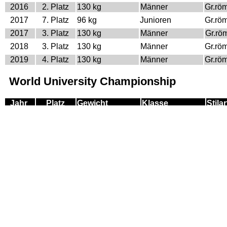
2016
2. Platz
130 kg
Männer
Gr.rö
2017
7. Platz
96 kg
Junioren
Gr.rö
2017
3. Platz
130 kg
Männer
Gr.rö
2018
3. Platz
130 kg
Männer
Gr.rö
2019
4. Platz
130 kg
Männer
Gr.rö
World University Championship
Jahr
Platz
Gewicht
Klasse
Stilar
2018
5. Platz
130 kg
Männer
Gr.rö