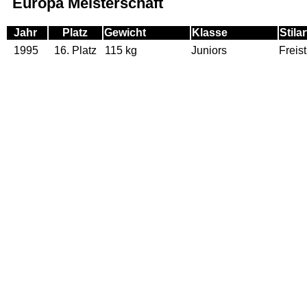
Europa Meisterschaft
Jahr
Platz
Gewicht
Klasse
Stilar
1995
16. Platz
115 kg
Juniors
Freist