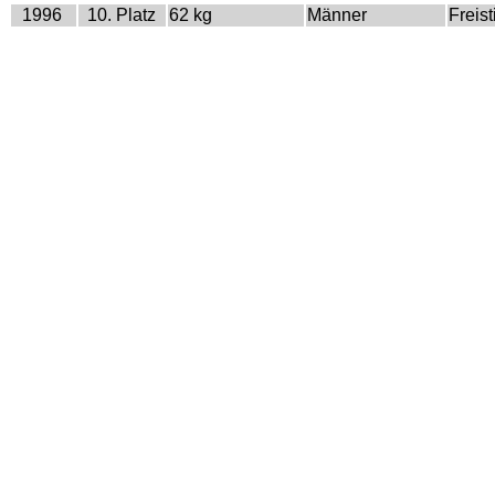
1996
10. Platz
62 kg
Männer
Freisti