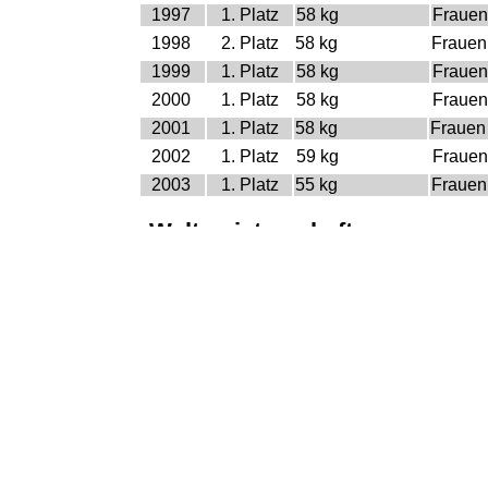
1997
1. Platz
58 kg
Frauen
1998
2. Platz
58 kg
Frauen
1999
1. Platz
58 kg
Frauen
2000
1. Platz
58 kg
Frauen
2001
1. Platz
58 kg
Frauen
2002
1. Platz
59 kg
Frauen
2003
1. Platz
55 kg
Frauen
Weltmeisterschaft
Jahr
Platz
Gewicht
Klass
1997
7. Platz
56 kg
Frauen
1999
11. Platz
62 kg
Frauen
2002
5. Platz
59 kg
Frauen
Europa Meisterschaft
Jahr
Platz
Gewicht
Klass
1997
5. Platz
56 kg
Frauen