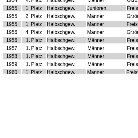
1954
4. Platz
Halbschgew.
Männer
Gr.r
1955
1. Platz
Halbschgew.
Junioren
Freist
1955
2. Platz
Halbschgew.
Männer
Gr.r
1955
1. Platz
Halbschgew.
Männer
Freist
1956
4. Platz
Halbschgew.
Männer
Gr.r
1956
1. Platz
Halbschgew.
Männer
Freist
1957
1. Platz
Halbschgew.
Männer
Freist
1958
1. Platz
Halbschgew.
Männer
Freist
1959
1. Platz
Halbschgew.
Männer
Freist
1960
1. Platz
Halbschgew.
Männer
Freist
1961
1. Platz
Schwergew.
Männer
Gr.r
1961
1. Platz
Schwergew.
Männer
Freist
1962
1. Platz
Halbschgew.
Männer
Gr.r
1962
1. Platz
Halbschgew.
Männer
Freist
Olympische Spiele
Jahr
Platz
Gewicht
Klasse
Stilar