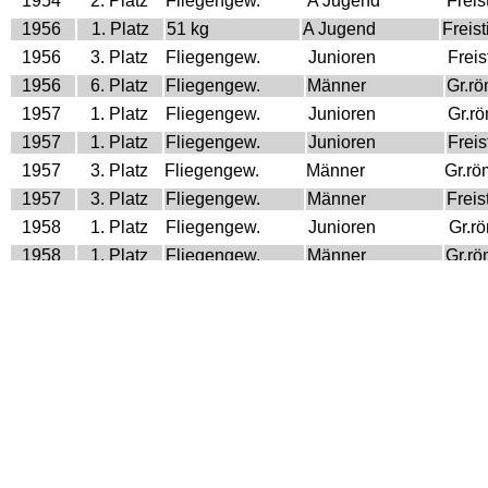
1954
2. Platz
Fliegengew.
A Jugend
Freist
1956
1. Platz
51 kg
A Jugend
Freisti
1956
3. Platz
Fliegengew.
Junioren
Freist
1956
6. Platz
Fliegengew.
Männer
Gr.r
1957
1. Platz
Fliegengew.
Junioren
Gr.r
1957
1. Platz
Fliegengew.
Junioren
Freist
1957
3. Platz
Fliegengew.
Männer
Gr.rö
1957
3. Platz
Fliegengew.
Männer
Freist
1958
1. Platz
Fliegengew.
Junioren
Gr.r
1958
1. Platz
Fliegengew.
Männer
Gr.r
1959
1. Platz
Bantamgew.
Junioren
Gr.r
1959
1. Platz
Fliegengew.
Männer
Gr.r
1960
1. Platz
Fliegengew.
Männer
Gr.r
1963
1. Platz
Bantamgew.
Männer
Gr.r
1965
1. Platz
Bantamgew.
Männer
Gr.r
1966
1. Platz
Bantamgew.
Männer
Gr.r
1967
1. Platz
Bantamgew.
Männer
Gr.r
1968
2. Platz
Bantamgew.
Männer
Gr.r