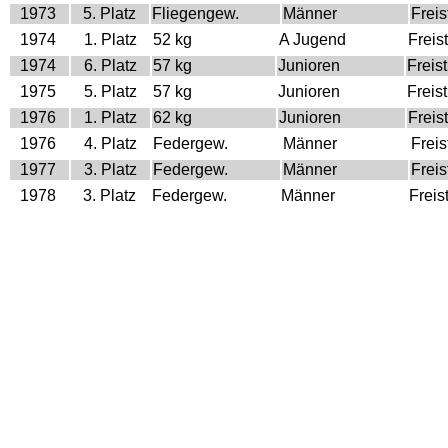
1973
5. Platz
Fliegengew.
Männer
Freist
1974
1. Platz
52 kg
A Jugend
Freist
1974
6. Platz
57 kg
Junioren
Freist
1975
5. Platz
57 kg
Junioren
Freist
1976
1. Platz
62 kg
Junioren
Freist
1976
4. Platz
Federgew.
Männer
Freist
1977
3. Platz
Federgew.
Männer
Freist
1978
3. Platz
Federgew.
Männer
Freist
1980
3. Platz
Federgew.
Männer
Freist