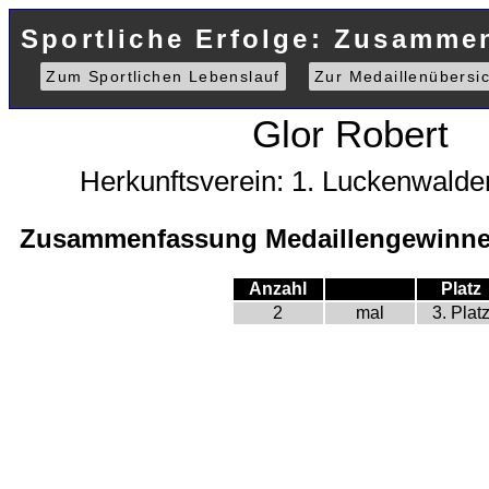
Sportliche Erfolge: Zusamme
Zum Sportlichen Lebenslauf
Zur Medaillenübersic
Glor Robert
Herkunftsverein: 1. Luckenwald
Zusammenfassung Medaillengewinne 
Anzahl
Platz
2
mal
3. Plat