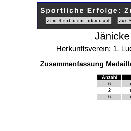
Sportliche Erfolge: 
Zum Sportlichen Lebenslauf
Zur M
Jänicke
Herkunftsverein: 1. L
Zusammenfassung Medaill
Anzahl
6
2
6