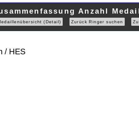
Zusammenfassung Anzahl Medail
edaillenübersicht (Detail)
Zurück Ringer suchen
Zu
n / HES