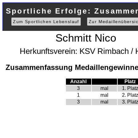
Sportliche Erfolge: Zusamme
Zum Sportlichen Lebenslauf
Zur Medaillenübersic
Schmitt Nico
Herkunftsverein: KSV Rimbach /
Zusammenfassung Medaillengewinne 
Anzahl
Platz
3
mal
1. Plat
1
mal
2. Plat
3
mal
3. Plat