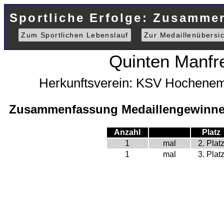
Sportliche Erfolge: Zusamme
Zum Sportlichen Lebenslauf
Zur Medaillenübersic
Quinten Manfr
Herkunftsverein: KSV Hochene
Zusammenfassung Medaillengewinne 
Anzahl
Platz
1
mal
2. Plat
1
mal
3. Plat