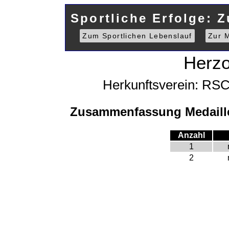
Sportliche Erfolge: 
Zum Sportlichen Lebenslauf
Zur M
Herzo
Herkunftsverein: RS
Zusammenfassung Medaill
Anzahl
1
2