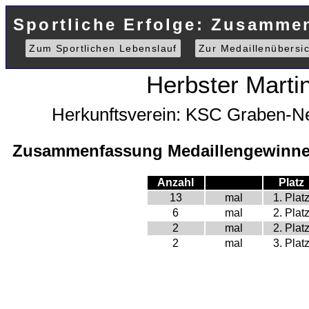
Sportliche Erfolge: Zusamme
Zum Sportlichen Lebenslauf
Zur Medaillenübersic
Herbster Marti
Herkunftsverein: KSC Graben-N
Zusammenfassung Medaillengewinne 
Anzahl
Platz
13
mal
1. Plat
6
mal
2. Plat
2
mal
2. Plat
2
mal
3. Plat