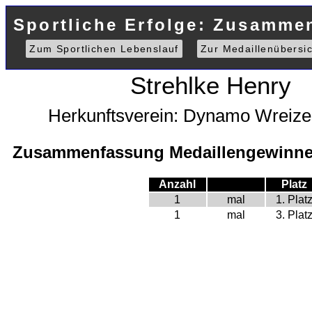
Sportliche Erfolge: Zusamme
Zum Sportlichen Lebenslauf
Zur Medaillenübersic
Strehlke Henry
Herkunftsverein: Dynamo Wreize
Zusammenfassung Medaillengewinne 
Anzahl
Platz
1
mal
1. Plat
1
mal
3. Plat