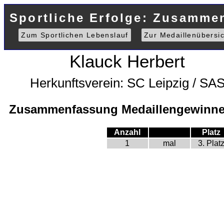
Sportliche Erfolge: Zusamme
Zum Sportlichen Lebenslauf
Zur Medaillenübersic
Klauck Herbert
Herkunftsverein: SC Leipzig / SA
Zusammenfassung Medaillengewinne 
Anzahl
Platz
1
mal
3. Plat