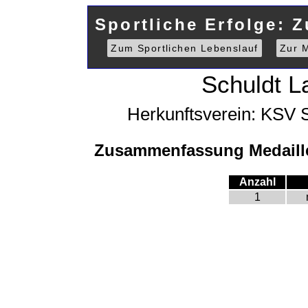
Sportliche Erfolge: 
Zum Sportlichen Lebenslauf
Zur M
Schuldt L
Herkunftsverein: KSV S
Zusammenfassung Medaille
Anzahl
1