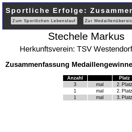
Sportliche Erfolge: Zusammen
Zum Sportlichen Lebenslauf
Zur Medaillenübersic
Stechele Markus
Herkunftsverein: TSV Westendorf
Zusammenfassung Medaillengewinne 
Anzahl
Platz
3
mal
2. Plat
1
mal
2. Plat
1
mal
3. Plat