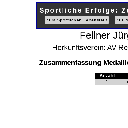
Sportliche Erfolge: 
Zum Sportlichen Lebenslauf
Zur M
Fellner Jü
Herkunftsverein: AV Re
Zusammenfassung Medaille
Anzahl
1