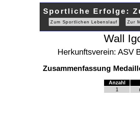
Sportliche Erfolge: 
Zum Sportlichen Lebenslauf
Zur M
Wall Ig
Herkunftsverein: ASV 
Zusammenfassung Medaille
Anzahl
1