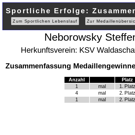
Sportliche Erfolge: Zusammen
Zum Sportlichen Lebenslauf
Zur Medaillenübersic
Neborowsky Steffe
Herkunftsverein: KSV Waldascha
Zusammenfassung Medaillengewinne 
Anzahl
Platz
1
mal
1. Plat
4
mal
2. Plat
1
mal
2. Plat