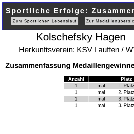
Sportliche Erfolge: Zusammen
Zum Sportlichen Lebenslauf
Zur Medaillenübersic
Kolschefsky Hagen
Herkunftsverein: KSV Lauffen / 
Zusammenfassung Medaillengewinne 
Anzahl
Platz
1
mal
1. Plat
1
mal
2. Plat
1
mal
3. Plat
1
mal
3. Plat