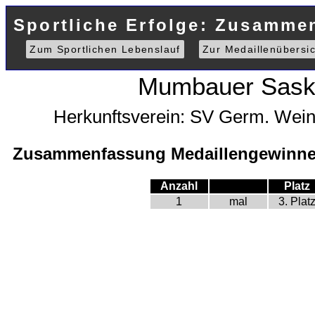
Sportliche Erfolge: Zusammen
Zum Sportlichen Lebenslauf
Zur Medaillenübersic
Mumbauer Sask
Herkunftsverein: SV Germ. Wei
Zusammenfassung Medaillengewinne 
Anzahl
Platz
1
mal
3. Plat