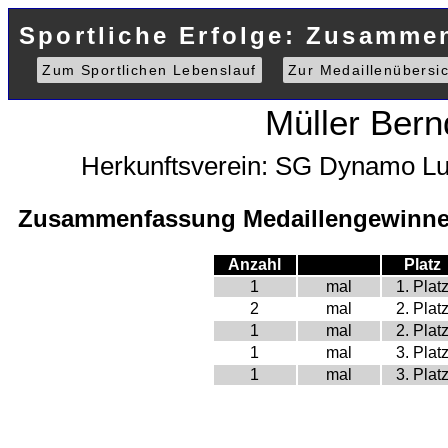
Sportliche Erfolge: Zusammen
Zum Sportlichen Lebenslauf
Zur Medaillenübersic
Müller Bern
Herkunftsverein: SG Dynamo L
Zusammenfassung Medaillengewinne 
Anzahl
Platz
1
mal
1. Plat
2
mal
2. Plat
1
mal
2. Plat
1
mal
3. Plat
1
mal
3. Plat