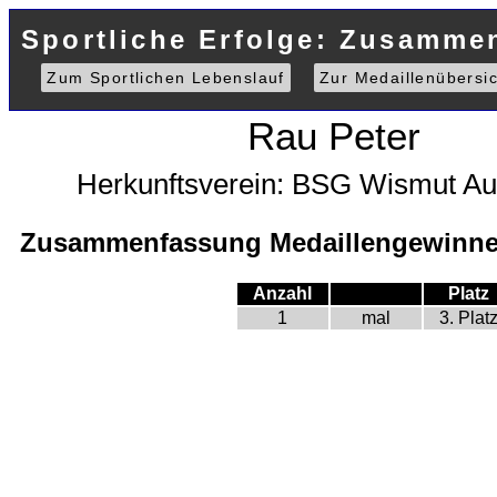
Sportliche Erfolge: Zusammen
Zum Sportlichen Lebenslauf
Zur Medaillenübersic
Rau Peter
Herkunftsverein: BSG Wismut Au
Zusammenfassung Medaillengewinne 
Anzahl
Platz
1
mal
3. Plat