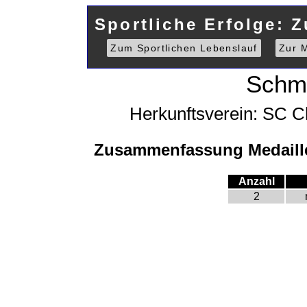
Sportliche Erfolge: 
Zum Sportlichen Lebenslauf
Zur M
Schm
Herkunftsverein: SC C
Zusammenfassung Medaille
Anzahl
2