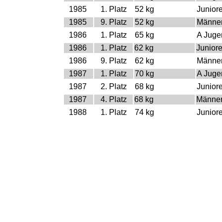
1985
1. Platz
52 kg
Junior
1985
9. Platz
52 kg
Männe
1986
1. Platz
65 kg
A Juge
1986
1. Platz
62 kg
Junior
1986
9. Platz
62 kg
Männe
1987
1. Platz
70 kg
A Juge
1987
2. Platz
68 kg
Junior
1987
4. Platz
68 kg
Männe
1988
1. Platz
74 kg
Junior
1988
2. Platz
68 kg
Männe
1989
1. Platz
74 kg
Junior
1989
2. Platz
68 kg
Männe
1991
1. Platz
74 kg
Männe
1992
1. Platz
74 kg
Männe
1993
3. Platz
74 kg
Männe
1994
1. Platz
74 kg
Männe
1995
1. Platz
74 kg
Männe