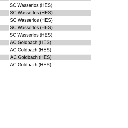
SC Wasserlos (HES)
SC Wasserlos (HES)
SC Wasserlos (HES)
SC Wasserlos (HES)
SC Wasserlos (HES)
AC Goldbach (HES)
AC Goldbach (HES)
AC Goldbach (HES)
AC Goldbach (HES)
AC Goldbach (HES)
AC Goldbach (HES)
AC Goldbach (HES)
AC Goldbach (HES)
AC Goldbach (HES)
AC Goldbach (HES)
AC Goldbach (HES)
AC Goldbach (HES)