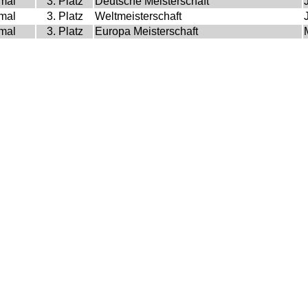
mal
3. Platz
Deutsche Meisterschaft
mal
3. Platz
Weltmeisterschaft
mal
3. Platz
Europa Meisterschaft