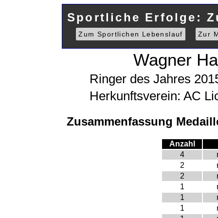
Sportliche Erfolge: 
Zum Sportlichen Lebenslauf
Zur M
Wagner Ha
Ringer des Jahres 20
Herkunftsverein: AC Li
Zusammenfassung Medaille
Anzahl
4
2
2
1
1
1