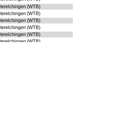
terelchingen (WTB)
terelchingen (WTB)
terelchingen (WTB)
terelchingen (WTB)
terelchingen (WTB)
terelchingen (WTB)
terelchingen (WTB)
terelchingen (WTB)
terelchingen (WTB)
terelchingen (WTB)
terelchingen (WTB)
terelchingen (WTB)
terelchingen (WTB)
terelchingen (WTB)
terelchingen (WTB)
terelchingen (WTB)
terelchingen (WTB)