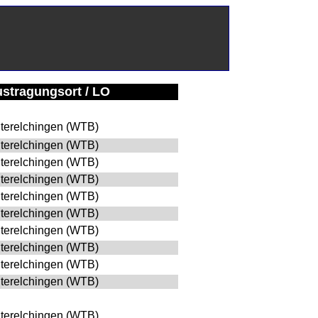
stragungsort / LO
terelchingen (WTB)
terelchingen (WTB)
terelchingen (WTB)
terelchingen (WTB)
terelchingen (WTB)
terelchingen (WTB)
terelchingen (WTB)
terelchingen (WTB)
terelchingen (WTB)
terelchingen (WTB)
terelchingen (WTB)