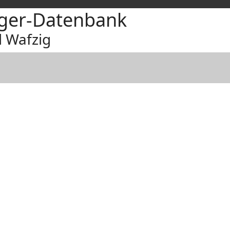
ger-Datenbank
 Wafzig