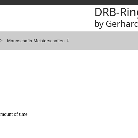
DRB-Rin
by Gerhard
">
Mannschafts-Meisterschaften